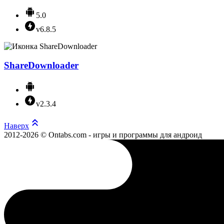
5.0
v6.8.5
ShareDownloader
v2.3.4
Наверх
2012-2026 © Ontabs.com - игры и программы для андроид