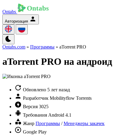
Ontabs
Авторизация
Ontabs.com
»
Программы
» aTorrent PRO
aTorrent PRO на андроид
Обновлено
5 лет назад
Разработчик
Mobilityflow Torrents
Версия
3025
Требования
Android 4.1
Жанр
Программы
/
Менеджеры закачек
Google Play