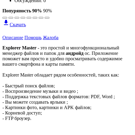
Обсуждений: 0
Попуряность 90%
90%
Скачать
Описание
Помощь
Жалоба
Explorer Master
- это простой и многофункциональный
менеджер файлов и папок для
андройд
ос. Приложение
поможет вам просто и удобно просматривать содержимое
вашего смартфона и карты памяти.
Explorer Master обладает рядом особенностей, таких как:
- Быстрый поиск файлов;
- Воспроизведение музыки и видео ;
- Поддержка текстовых файлов форматов: PDF, Word ;
- Вы можете создавать ярлыки ;
- Картинки фото, картинки и APK файлов;
- Корневой доступ;
- FTP броузер.