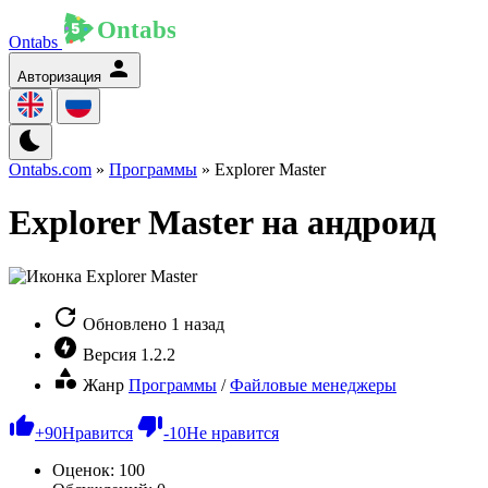
Ontabs
Авторизация
Ontabs.com
»
Программы
» Explorer Master
Explorer Master на андроид
Обновлено
1 назад
Версия
1.2.2
Жанр
Программы
/
Файловые менеджеры
+
90
Нравится
-
10
Не нравится
Оценок:
100