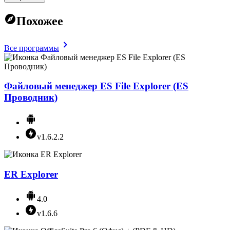
Похожее
Все программы
Файловый менеджер ES File Explorer (ES
Проводник)
v1.6.2.2
ER Explorer
4.0
v1.6.6