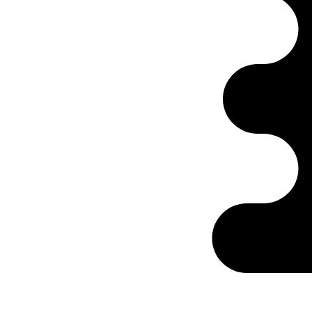
Ontabs