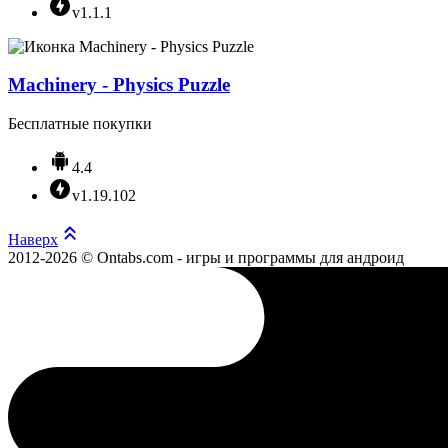
v1.1.1
Machinery - Physics Puzzle
Бесплатные покупки
4.4
v1.19.102
Наверх
2012-2026 © Ontabs.com - игры и программы для андроид