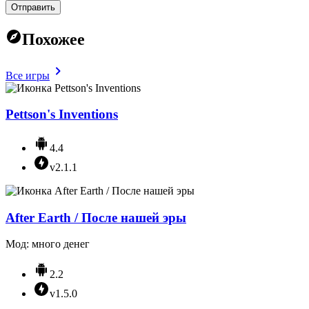
Отправить
Похожее
Все игры
Pettson's Inventions
4.4
v2.1.1
After Earth / После нашей эры
Мод: много денег
2.2
v1.5.0