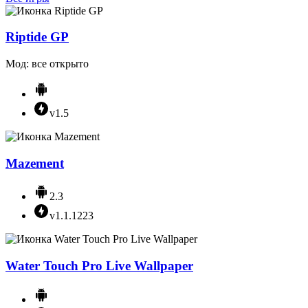
Riptide GP
Мод: все открыто
v1.5
Mazement
2.3
v1.1.1223
Water Touch Pro Live Wallpaper