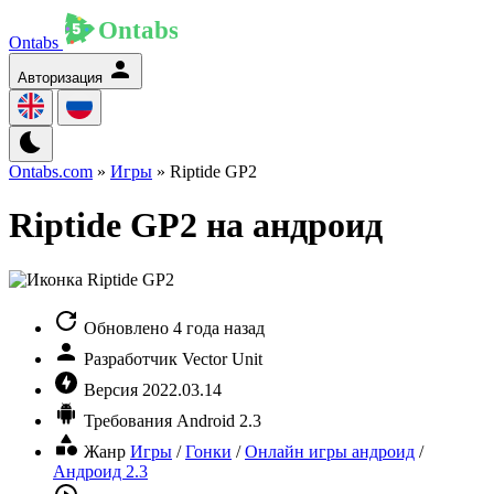
Ontabs
Авторизация
Ontabs.com
»
Игры
» Riptide GP2
Riptide GP2 на андроид
Обновлено
4 года назад
Разработчик
Vector Unit
Версия
2022.03.14
Требования
Android 2.3
Жанр
Игры
/
Гонки
/
Онлайн игры андроид
/
Андроид 2.3