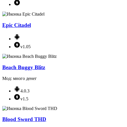
Epic Citadel
v1.05
Beach Buggy Blitz
Мод: много денег
4.0.3
v1.5
Blood Sword THD