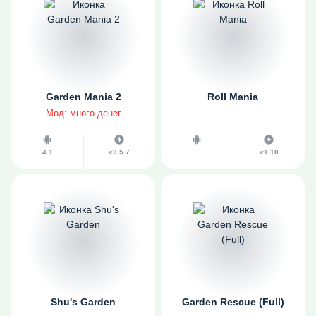
Garden Mania 2
Roll Mania
Мод: много денег
4.1
v3.5.7
v1.10
Shu's Garden
Garden Rescue (Full)