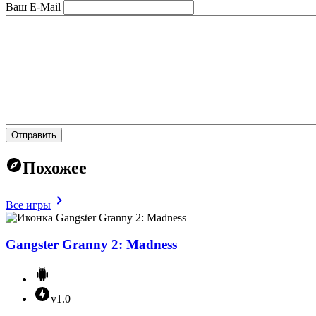
Ваш E-Mail
Отправить
Похожее
Все игры
Gangster Granny 2: Madness
v1.0