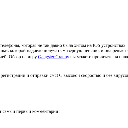
д телефоны, которая не так давно была хитом на IOS устройствах
шки, которой надоело получать мизерную пенсию, и она решает с
ией. Обзор на игру
Gangster Granny
вы можете прочитать на наше
 регистрации и отправки смс! С высокой скоростью и без вирусо
ит самый первый комментарий!