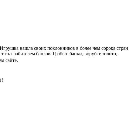
. Игрушка нашла своих поклонников в более чем сорока стран
тать грабителем банков. Грабьте банки, воруйте золото,
м сайте.
в!