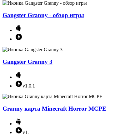
Gangster Granny - обзор игры
Gangster Granny 3
v1.0.1
Granny карта Minecraft Horror MCPE
v1.1