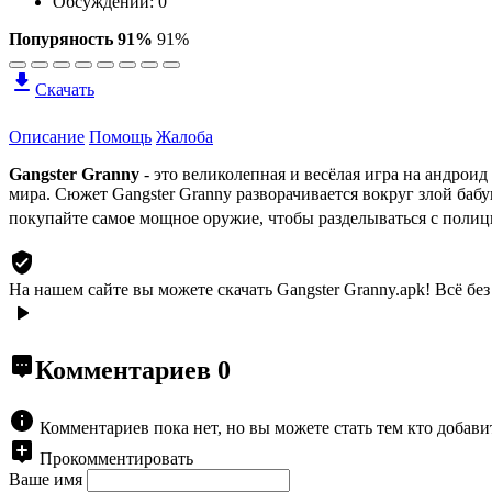
Обсуждений: 0
Попуряность 91%
91%
Скачать
Описание
Помощь
Жалоба
Gangster Granny
- это великолепная и весёлая игра на андрои
мира. Сюжет Gangster Granny разворачивается вокруг злой бабу
покупайте самое мощное оружие, чтобы разделываться с полиц
На нашем сайте вы можете скачать Gangster Granny.apk!
Всё без
Комментариев
0
Комментариев пока нет, но вы можете стать тем кто добав
Прокомментировать
Ваше имя