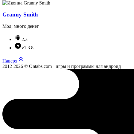
Granny Smith
Мод: много денег
2.3
v1.3.8
Наверх
2012-2026 © Ontabs.com - игры и программы для андроид