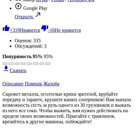
Google Play
Открыть
+
319
Нравится
-
16
Не нравится
Оценок:
335
Обсуждений: 3
Попуряность 95%
95%
Скачать
Описание
Помощь
Жалоба
Скрежет металла, оголтелые крики зрителей, врубайте
передачу и таранте, крушите ваших соперников! Вам выпала
возможность сесть за руль одного из 30 грузовиков и выжать
из него все соки. Чтобы выжить, вам нужно действовать на
пределе своих возможностей. Прыгайте с трамлинов,
врезайтесь в другие машины, побеждайте!