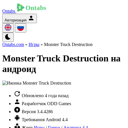
Ontabs
Авторизация
Ontabs.com
»
Игры
» Monster Truck Destruction
Monster Truck Destruction на
андроид
Обновлено
4 года назад
Разработчик
ODD Games
Версия
3.4.4286
Требования
Android 4.4
Жанр
Игры
/
Гонки
/
Андроид 4.4