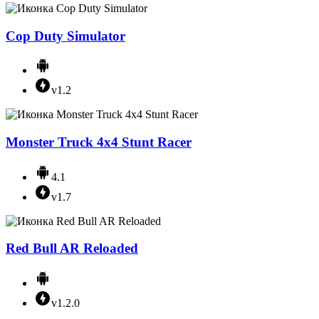
Cop Duty Simulator
v1.2
Monster Truck 4x4 Stunt Racer
4.1
v1.7
Red Bull AR Reloaded
v1.2.0