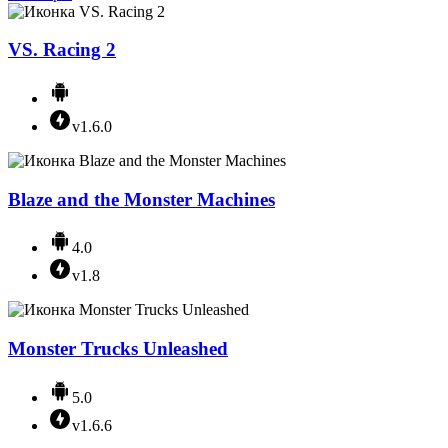
VS. Racing 2
v1.6.0
Blaze and the Monster Machines
4.0
v1.8
Monster Trucks Unleashed
5.0
v1.6.6