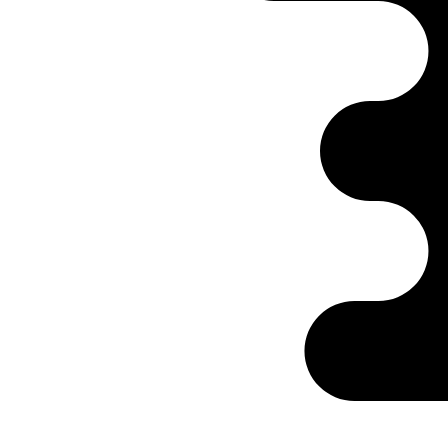
Ontabs