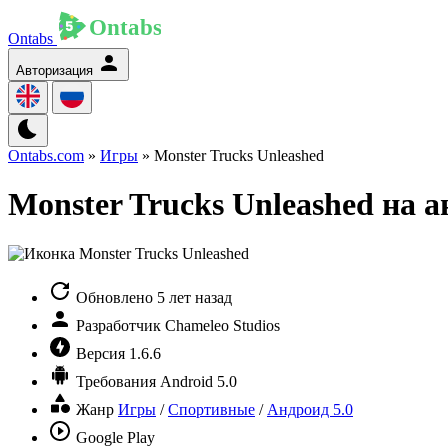
Ontabs
Авторизация
Ontabs.com
»
Игры
» Monster Trucks Unleashed
Monster Trucks Unleashed на 
Обновлено
5 лет назад
Разработчик
Chameleo Studios
Версия
1.6.6
Требования
Android 5.0
Жанр
Игры
/
Спортивные
/
Андроид 5.0
Google Play