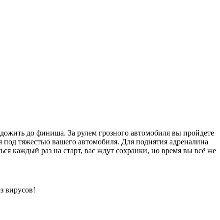
я дожить до финиша. За рулем грозного автомобиля вы пройдете
 под тяжестью вашего автомобиля. Для поднятия адреналина
ься каждый раз на старт, вас ждут сохранки, но время вы всё же
з вирусов!