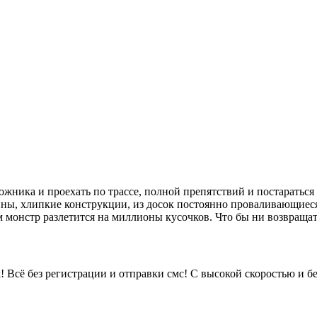
орожника и проехать по трассе, полной препятствий и постаратьс
ны, хлипкие конструкции, из досок постоянно проваливающиеся
ам монстр разлетится на миллионы кусочков. Что бы ни возвращат
!
Всё без регистрации и отправки смс! С высокой скоростью и бе