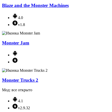
Blaze and the Monster Machines
4.0
v1.8
Monster Jam
Monster Trucks 2
Мод: все открыто
4.1
v2.9.32