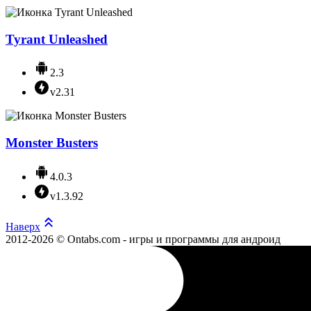
Tyrant Unleashed
2.3
v2.31
Monster Busters
4.0.3
v1.3.92
Наверх
2012-2026 © Ontabs.com - игры и программы для андроид