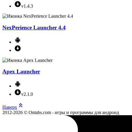
v1.4.3
NexPerience Launcher 4.4
Apex Launcher
v2.1.0
Наверх
2012-2026 © Ontabs.com - игры и программы для андроид