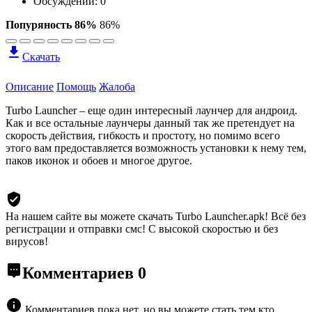
Обсуждений: 0
Попуряность 86%
86%
Скачать
Описание
Помощь
Жалоба
Turbo Launcher – еще один интересный лаунчер для андроид.
Как и все остальные лаунчеры данный так же претендует на
скорость действия, гибкость и простоту, но помимо всего
этого вам предоставляется возможность установки к нему тем,
паков иконок и обоев и многое другое.
На нашем сайте вы можете скачать Turbo Launcher.apk!
Всё без
регистрации и отправки смс! С высокой скоростью и без
вирусов!
Комментариев
0
Комментариев пока нет, но вы можете стать тем кто