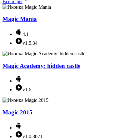
Все игры
Magic Mania
4.1
v1.5.34
Magic Academy: hidden castle
v1.6
Magic 2015
v1.0.3071