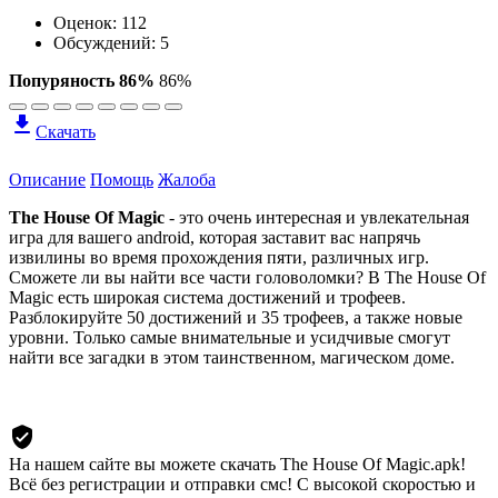
Оценок:
112
Обсуждений: 5
Попуряность 86%
86%
Скачать
Описание
Помощь
Жалоба
The House Of Magic
- это очень интересная и увлекательная
игра для вашего android, которая заставит вас напрячь
извилины во время прохождения пяти, различных игр.
Сможете ли вы найти все части головоломки? В The House Of
Magic есть широкая система достижений и трофеев.
Разблокируйте 50 достижений и 35 трофеев, а также новые
уровни. Только самые внимательные и усидчивые смогут
найти все загадки в этом таинственном, магическом доме.
На нашем сайте вы можете скачать The House Of Magic.apk!
Всё без регистрации и отправки смс! С высокой скоростью и