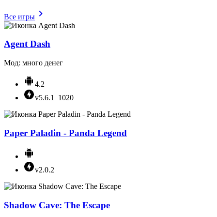
Все игры
Agent Dash
Мод: много денег
4.2
v5.6.1_1020
Paper Paladin - Panda Legend
v2.0.2
Shadow Cave: The Escape