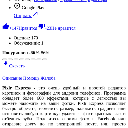
Google Play
Открыть
+
147
Нравится
-
23
Не нравится
Оценок:
170
Обсуждений: 1
Попуряность 86%
86%
Скачать
Описание
Помощь
Жалоба
Pixlr Express
- это очень удобный и простой редактор
картинок и фотографий для андроид телефонов. Программа
обладает более 600 эффектами, которые с легкостью вы
можете наложить на ваши фотки. Pixlr Express позволяет
быстро обрезать, изменить размер, наложить градиент или
исправить любую картинку: удалять эффект красных глаз и
отбелить зубы. Поделитесь своими фото в Facebook или
отправьте другу по по электронной почте, или просто