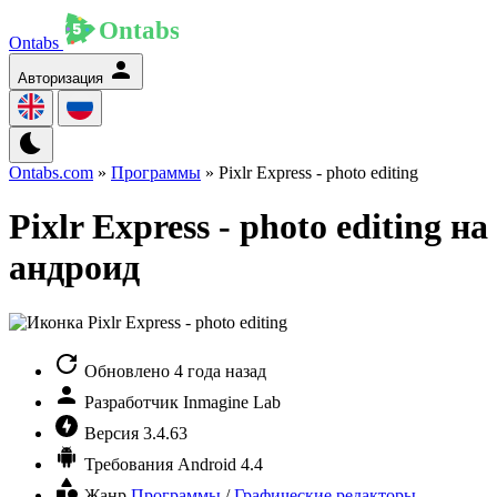
Ontabs
Авторизация
Ontabs.com
»
Программы
» Pixlr Express - photo editing
Pixlr Express - photo editing на
андроид
Обновлено
4 года назад
Разработчик
Inmagine Lab
Версия
3.4.63
Требования
Android 4.4
Жанр
Программы
/
Графические редакторы