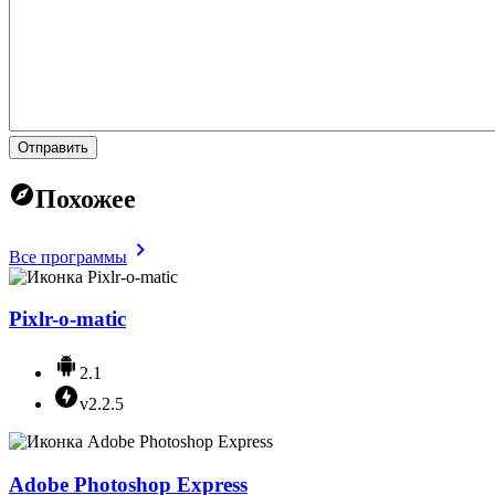
Отправить
Похожее
Все программы
Pixlr-o-matic
2.1
v2.2.5
Adobe Photoshop Express