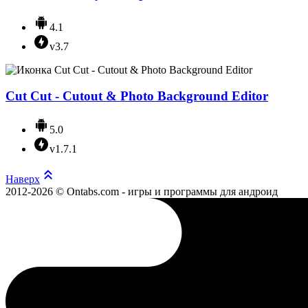
4.1
v3.7
Cut Cut - Cutout & Photo Background Editor
5.0
v1.7.1
Наверх
2012-2026 © Ontabs.com - игры и программы для андроид