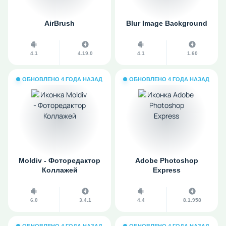
AirBrush
Blur Image Background
4.1
4.19.0
4.1
1.60
ОБНОВЛЕНО 4 ГОДА НАЗАД
ОБНОВЛЕНО 4 ГОДА НАЗАД
Moldiv - Фоторедактор
Adobe Photoshop
Коллажей
Express
6.0
3.4.1
4.4
8.1.958