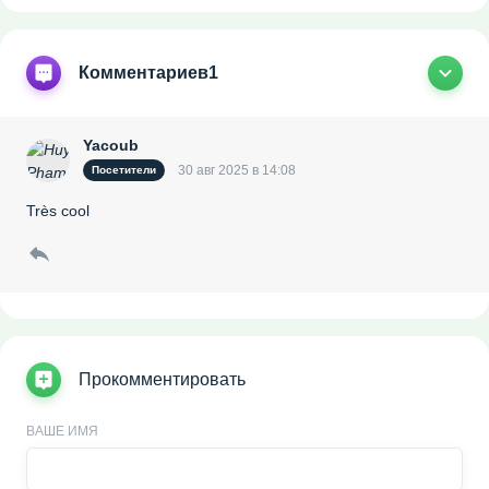
Комментариев
1
Yacoub
30 авг 2025 в 14:08
Посетители
Très cool
Прокомментировать
ВАШЕ ИМЯ