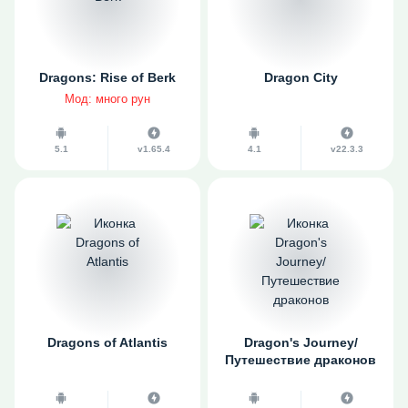
Dragons: Rise of Berk
Dragon City
Мод: много рун
5.1
v1.65.4
4.1
v22.3.3
Dragons of Atlantis
Dragon's Journey/
Путешествие драконов