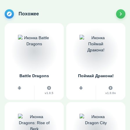
Похожее
Battle Dragons
Поймай Дракона!
v1.0.5
v1.0.0n