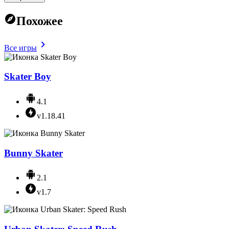
Похожее
Все игры
Skater Boy
4.1
v1.18.41
Bunny Skater
2.1
v1.7