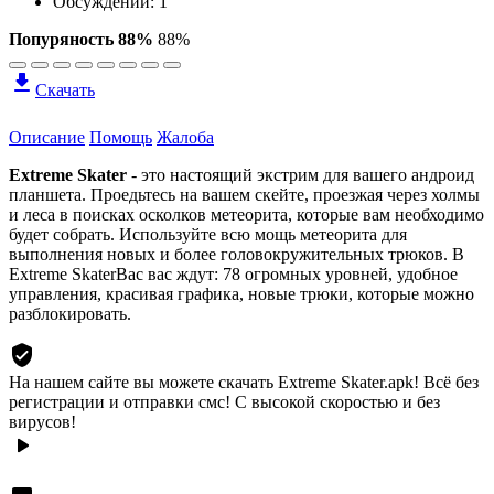
Обсуждений: 1
Попуряность 88%
88%
Скачать
Описание
Помощь
Жалоба
Extreme Skater
- это настоящий экстрим для вашего андроид
планшета. Проедьтесь на вашем скейте, проезжая через холмы
и леса в поисках осколков метеорита, которые вам необходимо
будет собрать. Используйте всю мощь метеорита для
выполнения новых и более головокружительных трюков. В
Extreme SkaterВас вас ждут: 78 огромных уровней, удобное
управления, красивая графика, новые трюки, которые можно
разблокировать.
На нашем сайте вы можете скачать Extreme Skater.apk!
Всё без
регистрации и отправки смс! С высокой скоростью и без
вирусов!