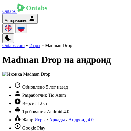
Ontabs
Авторизация
Ontabs.com
»
Игры
» Madman Drop
Madman Drop на андроид
Обновлено
5 лет назад
Разработчик
Tio Atum
Версия
1.0.5
Требования
Android 4.0
Жанр
Игры
/
Аркады
/
Андроид 4.0
Google Play