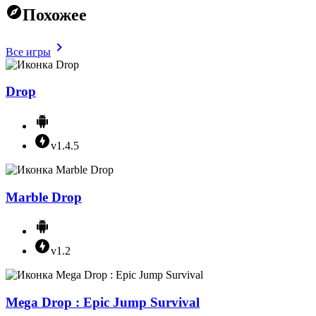
Похожее
Все игры
Drop
v1.4.5
Marble Drop
v1.2
Mega Drop : Epic Jump Survival