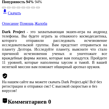
Попуряность 94%
94%
Скачать
Описание
Помощь
Жалоба
Dark Project
- это захватывающая экшен-игра на андроид
телефоны. Вы будете играть за отважного космодесантика,
которого отправили расследовать исчезновение
исследовательской группы. Вам предстоит отправиться на
планету Делтора. Исследуйте планету, выясните что стало
причиной исчезновения ученых и уничтожьте все
враждебные формы жизни, которые вам попадутся. Пройдите
11 уровней, которые наполнены хаусом и тьмой. В вашей
нелегкой миссии вам поможет обширный арсенал оружия.
На нашем сайте вы можете скачать Dark Project.apk!
Всё без
регистрации и отправки смс! С высокой скоростью и без
вирусов!
Комментариев
0