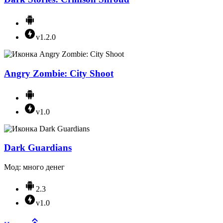
v1.2.0
Angry Zombie: City Shoot
v1.0
Dark Guardians
Мод: много денег
2.3
v1.0