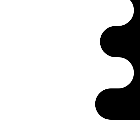
Ontabs