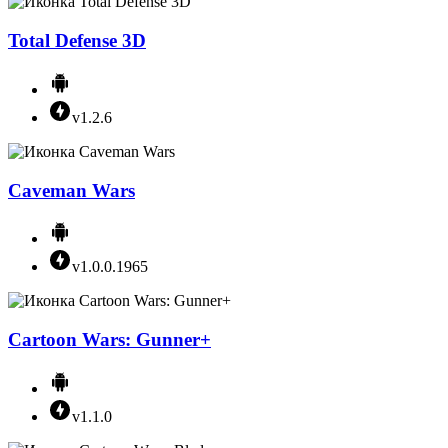
Total Defense 3D
v1.2.6
Caveman Wars
v1.0.0.1965
Cartoon Wars: Gunner+
v1.1.0