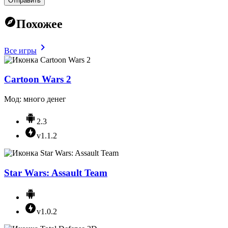
Отправить
Похожее
Все игры
Cartoon Wars 2
Мод: много денег
2.3
v1.1.2
Star Wars: Assault Team
v1.0.2