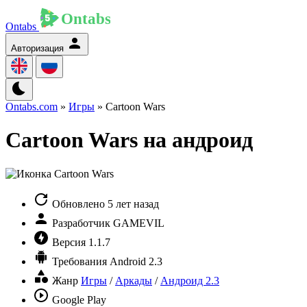
Ontabs
Авторизация
Ontabs.com
»
Игры
» Cartoon Wars
Cartoon Wars на андроид
Обновлено
5 лет назад
Разработчик
GAMEVIL
Версия
1.1.7
Требования
Android 2.3
Жанр
Игры
/
Аркады
/
Андроид 2.3
Google Play