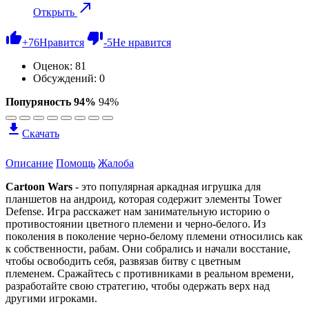
Открыть
+
76
Нравится
-
5
Не нравится
Оценок:
81
Обсуждений: 0
Попуряность 94%
94%
Скачать
Описание
Помощь
Жалоба
Cartoon Wars
- это популярная аркадная игрушка для
планшетов на андроид, которая содержит элементы Tower
Defense. Игра расскажет нам занимательную историю о
противостоянии цветного племени и черно-белого. Из
поколения в поколение черно-белому племени относились как
к собственности, рабам. Они собрались и начали восстание,
чтобы освободить себя, развязав битву с цветным
племенем. Сражайтесь с противниками в реальном времени,
разработайте свою стратегию, чтобы одержать верх над
другими игроками.