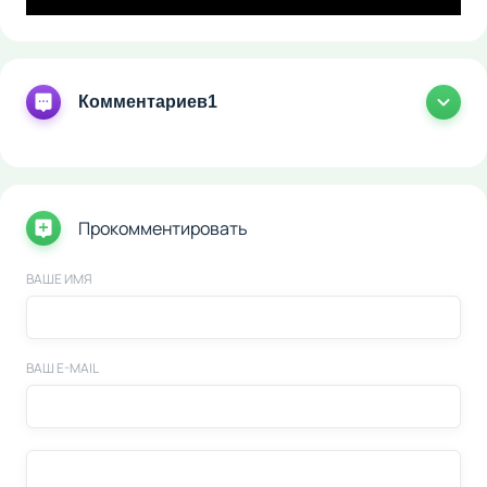
Комментариев
1
Прокомментировать
ВАШЕ ИМЯ
ВАШ E-MAIL