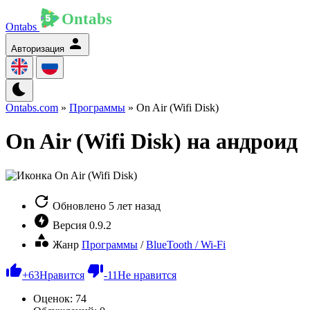
Ontabs
Авторизация
Ontabs.com
»
Программы
» On Air (Wifi Disk)
On Air (Wifi Disk) на андроид
Обновлено
5 лет назад
Версия
0.9.2
Жанр
Программы
/
BlueTooth / Wi-Fi
+
63
Нравится
-
11
Не нравится
Оценок:
74