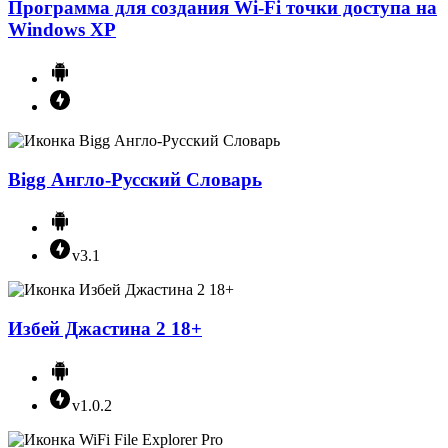
Программа для создания Wi-Fi точки доступа на
Windows XP
Bigg Англо-Русский Словарь
v3.1
Избей Джастина 2 18+
v1.0.2