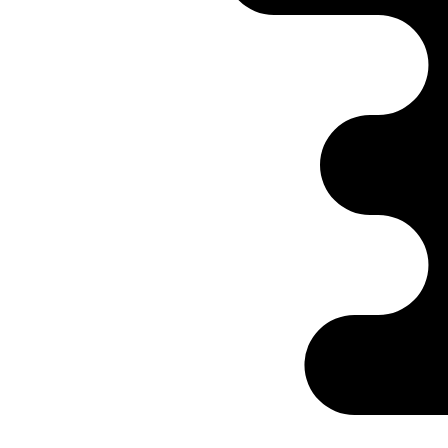
Ontabs