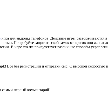
e
игра для андроид телефонов. Действие игры разворачиваются в 
ашнями. Попробуйте защитить свой замок от врагов или же напас
атегии. В игре так же присутствует различные способы укрепле
apk!
Всё без регистрации и отправки смс! С высокой скоростью и
ит самый первый комментарий!