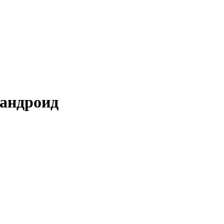
 андроид