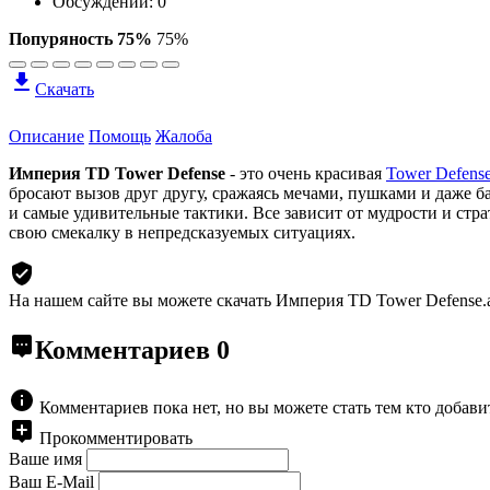
Обсуждений: 0
Попуряность 75%
75%
Скачать
Описание
Помощь
Жалоба
Империя TD Tower Defense
- это очень красивая
Tower Defens
бросают вызов друг другу, сражаясь мечами, пушками и даже б
и самые удивительные тактики. Все зависит от мудрости и стр
свою смекалку в непредсказуемых ситуациях.
На нашем сайте вы можете скачать Империя TD Tower Defense.
Комментариев
0
Комментариев пока нет, но вы можете стать тем кто добав
Прокомментировать
Ваше имя
Ваш E-Mail