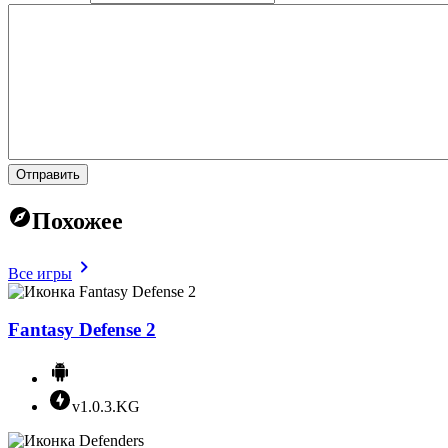
Отправить
Похожее
Все игры
Fantasy Defense 2
v1.0.3.KG