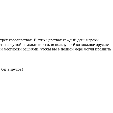
трёх королевствах. В этих царствах каждый день игроки
ть на чужой и захватить его, используя всё возможное оружие
ний местности башнями, чтобы вы в полной мере могли проявить
 без вирусов!