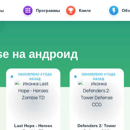
ры
Программы
Книги
Об
se на андроид
ОБНОВЛЕНО 4 ГОДА
ОБНОВЛЕНО 4 ГОДА
НАЗАД
НАЗАД
Last Hope - Heroes
Defenders 2: Tower