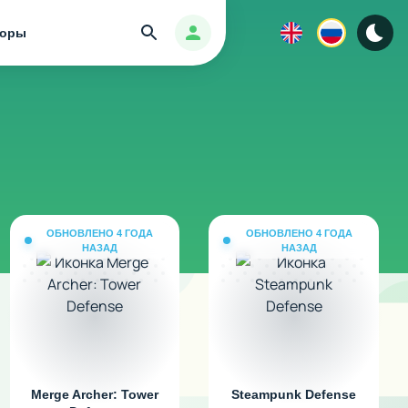
Найти
Авторизация
зоры
ОБНОВЛЕНО 4 ГОДА
ОБНОВЛЕНО 4 ГОДА
НАЗАД
НАЗАД
Merge Archer: Tower
Steampunk Defense