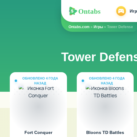
Ontabs
Ontabs
Иг
Ontabs.com
»
Игры
» Tower Defense
Tower Defen
ОБНОВЛЕНО 4 ГОДА
ОБНОВЛЕНО 4 ГОДА
НАЗАД
НАЗАД
Fort Conquer
Bloons TD Battles