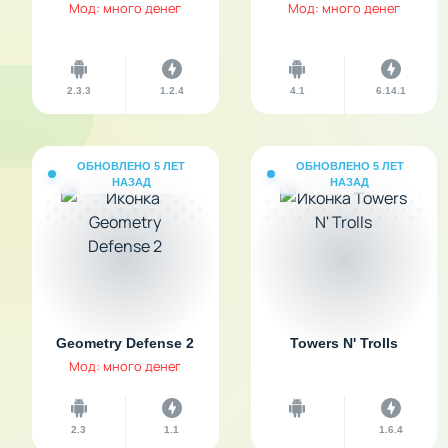
Мод: много денег
Мод: много денег
2.3.3
1.2.4
4.1
6.14.1
ОБНОВЛЕНО 5 ЛЕТ
ОБНОВЛЕНО 5 ЛЕТ
НАЗАД
НАЗАД
Geometry Defense 2
Towers N' Trolls
Мод: много денег
2.3
1.1
1.6.4