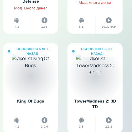
Defense
Мод: много денег
Мод: много денег
4.1
1.08
5.1
20.32.569
ОБНОВЛЕНО 5 ЛЕТ
ОБНОВЛЕНО 5 ЛЕТ
НАЗАД
НАЗАД
King Of Bugs
TowerMadness 2: 3D
TD
4.1
2.0.6
2.3
2.1.1