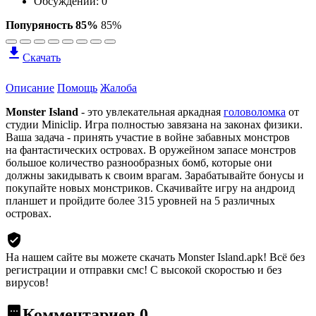
Обсуждений: 0
Попуряность 85%
85%
Скачать
Описание
Помощь
Жалоба
Monster Island
- это увлекательная аркадная
головоломка
от
студии Miniclip. Игра полностью завязана на законах физики.
Ваша задача - принять участие в войне забавных монстров
на фантастических островах. В оружейном запасе монстров
большое количество разнообразных бомб, которые они
должны закидывать к своим врагам. Зарабатывайте бонусы и
покупайте новых монстриков. Скачивайте игру на андроид
планшет и пройдите более 315 уровней на 5 различных
островах.
На нашем сайте вы можете скачать Monster Island.apk!
Всё без
регистрации и отправки смс! С высокой скоростью и без
вирусов!
Комментариев
0