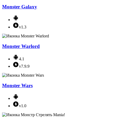
Monster Galaxy
v1.3
Monster Warlord
4.1
v7.9.9
Monster Wars
v1.0