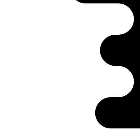
Ontabs