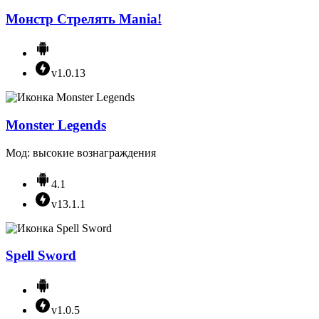
Монстр Cтрелять Mania!
v1.0.13
Monster Legends
Мод: высокие вознаграждения
4.1
v13.1.1
Spell Sword
v1.0.5