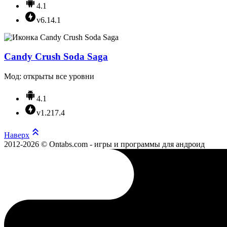
4.1
v6.14.1
Candy Crush Soda Saga
Мод: открыты все уровни
4.1
v1.217.4
Наверх
2012-2026 © Ontabs.com - игры и программы для андроид