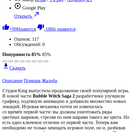
Google Play
Открыть
+
99
Нравится
-
18
Не нравится
Оценок:
117
Обсуждений: 0
Попуряность 85%
85%
Скачать
Описание
Помощь
Жалоба
Студия King выпустила продолжение своей популярной игры.
В новой части
Bubble Witch Saga 2
разработчики улучшили
графику, подтянули анимацию и добавили множество новых
локаций. Игровая механика почти не изменилась
со времён первой части: вы должны уничтожать ряды
цветных шариков, стреляя по ним шарами такого же цвета. Но
есть одно ключевое отличие от первой части. Теперь вам
необходимо не только зачищать игровое поле, но и, разбивая