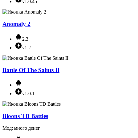
v1.0.45
Anomaly 2
2.3
v1.2
Battle Of The Saints II
v1.0.1
Bloons TD Battles
Мод: много денег