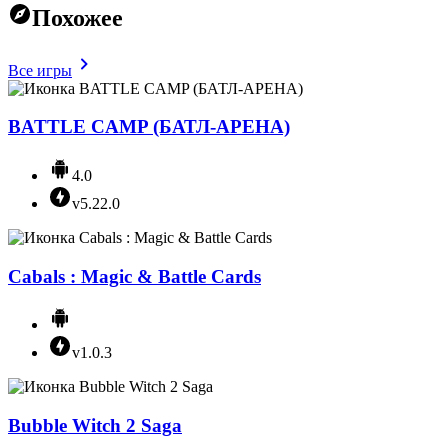
Похожее
Все игры
BATTLE CAMP (БАТЛ-АРЕНА)
4.0
v5.22.0
Cabals : Magic & Battle Cards
v1.0.3
Bubble Witch 2 Saga