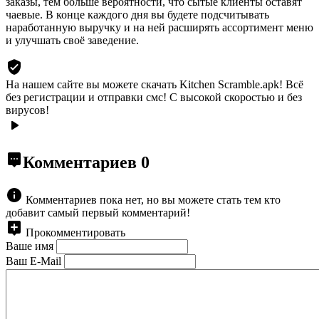
заказы, тем больше вероятности, что сытые клиенты оставят
чаевые. В конце каждого дня вы будете подсчитывать
наработанную выручку и на ней расширять ассортимент меню
и улучшать своё заведение.​
На нашем сайте вы можете скачать Kitchen Scramble.apk!
Всё
без регистрации и отправки смс! С высокой скоростью и без
вирусов!
Комментариев
0
Комментариев пока нет, но вы можете стать тем кто
добавит самый первый комментарий!
Прокомментировать
Ваше имя
Ваш E-Mail