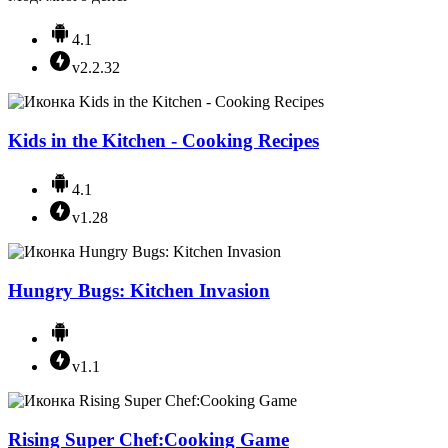
4.1
v2.2.32
Kids in the Kitchen - Cooking Recipes
4.1
v1.28
Hungry Bugs: Kitchen Invasion
v1.1
Rising Super Chef:Cooking Game