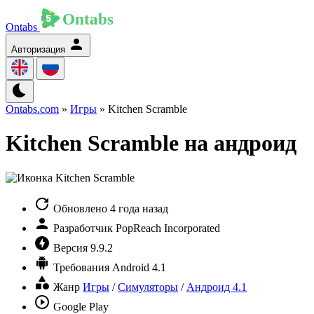
Ontabs
Авторизация
Ontabs.com
»
Игры
» Kitchen Scramble
Kitchen Scramble на андроид
Обновлено
4 года назад
Разработчик
PopReach Incorporated
Версия
9.9.2
Требования
Android 4.1
Жанр
Игры
/
Симуляторы
/
Андроид 4.1
Google Play