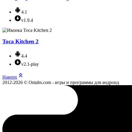
4.1
v1.9.4
Toca Kitchen 2
4.4
v2.1-play
Наверх
2012-2026 © Ontabs.com - игры и программы для андроид