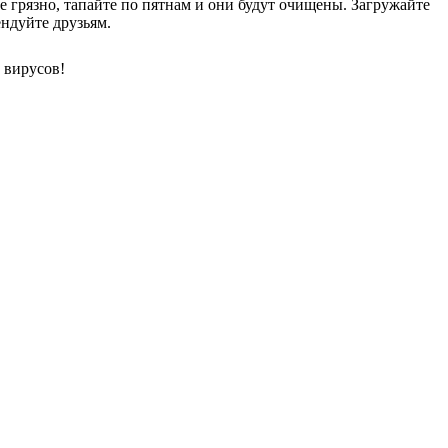
е грязно, тапайте по пятнам и они будут очищены. Загружайте
ндуйте друзьям.
 вирусов!