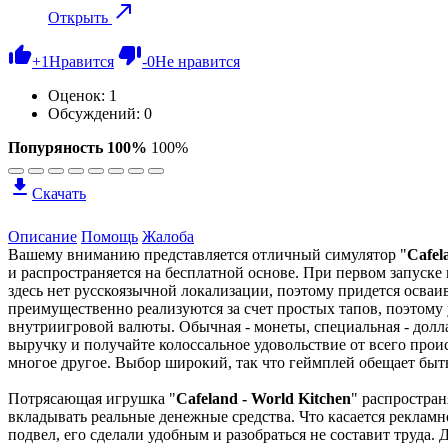
Открыть
+
1
Нравится
-
0
Не нравится
Оценок:
1
Обсуждений: 0
Попуряность 100%
100%
Скачать
Описание
Помощь
Жалоба
Вашему вниманию представляется отличный симулятор "
Cafel
и распространяется на бесплатной основе. При первом запуске
здесь нет русскоязычной локализации, поэтому придется осваи
преимущественно реализуются за счет простых тапов, поэтому 
внутриигровой валюты. Обычная - монеты, специальная - долл
выручку и получайте колоссальное удовольствие от всего проис
многое другое. Выбор широкий, так что геймплей обещает быт
Потрясающая игрушка "
Cafeland - World Kitchen
" распростран
вкладывать реальные денежные средства. Что касается рекламно
подвел, его сделали удобным и разобраться не составит труда.