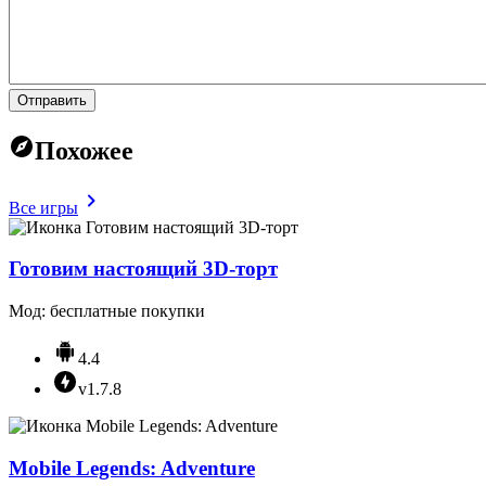
Отправить
Похожее
Все игры
Готовим настоящий 3D-торт
Мод: бесплатные покупки
4.4
v1.7.8
Mobile Legends: Adventure