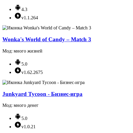
4.3
v1.1.264
Wonka's World of Candy – Match 3
Мод: много жизней
5.0
v1.62.2675
Junkyard Tycoon - Бизнес-игра
Мод: много денег
5.0
v1.0.21