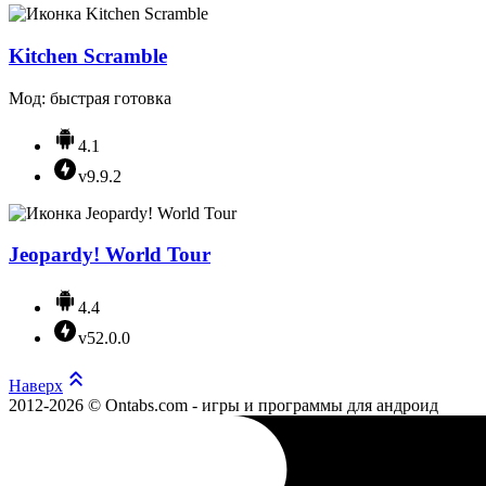
Kitchen Scramble
Мод: быстрая готовка
4.1
v9.9.2
Jeopardy! World Tour
4.4
v52.0.0
Наверх
2012-2026 © Ontabs.com - игры и программы для андроид