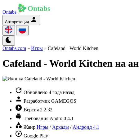
Ontabs
Авторизация
Ontabs.com
»
Игры
» Cafeland - World Kitchen
Cafeland - World Kitchen на а
Обновлено
4 года назад
Разработчик
GAMEGOS
Версия
2.2.32
Требования
Android 4.1
Жанр
Игры
/
Аркады
/
Андроид 4.1
Google Play