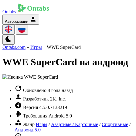
Ontabs
Авторизация
Ontabs.com
»
Игры
» WWE SuperCard
WWE SuperCard на андроид
Обновлено
4 года назад
Разработчик
2K, Inc.
Версия
4.5.0.7138219
Требования
Android 5.0
Жанр
Игры
/
Азартные / Карточные
/
Спортивные
/
Андроид 5.0