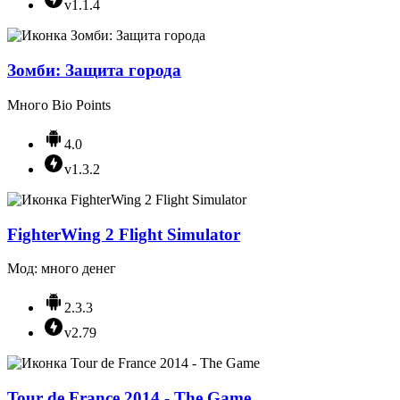
v1.1.4
Зомби: Защита города
Много Bio Points
4.0
v1.3.2
FighterWing 2 Flight Simulator
Мод: много денег
2.3.3
v2.79
Tour de France 2014 - The Game