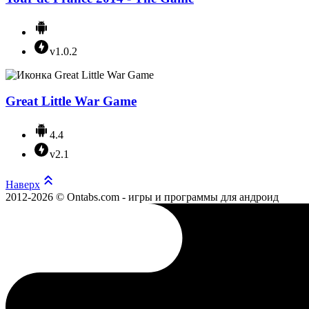
v1.0.2
Great Little War Game
4.4
v2.1
Наверх
2012-2026 © Ontabs.com - игры и программы для андроид