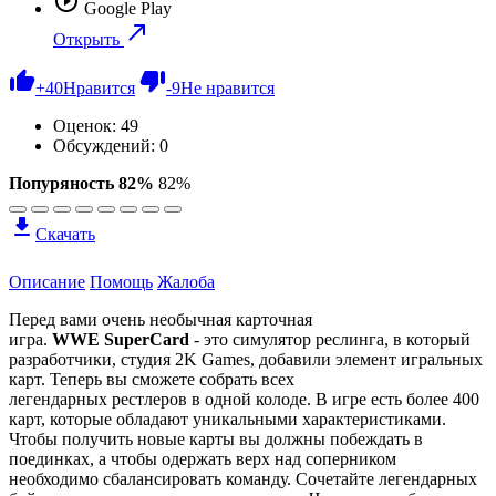
Google Play
Открыть
+
40
Нравится
-
9
Не нравится
Оценок:
49
Обсуждений: 0
Попуряность 82%
82%
Скачать
Описание
Помощь
Жалоба
Перед вами очень необычная карточная
игра.
WWE SuperCard
- это симулятор реслинга, в который
разработчики, студия 2K Games, добавили элемент игральных
карт. Теперь вы сможете собрать всех
легендарных рестлеров в одной колоде. В игре есть более 400
карт, которые обладают уникальными характеристиками.
Чтобы получить новые карты вы должны побеждать в
поединках, а чтобы одержать верх над соперником
необходимо сбалансировать команду. Сочетайте легендарных