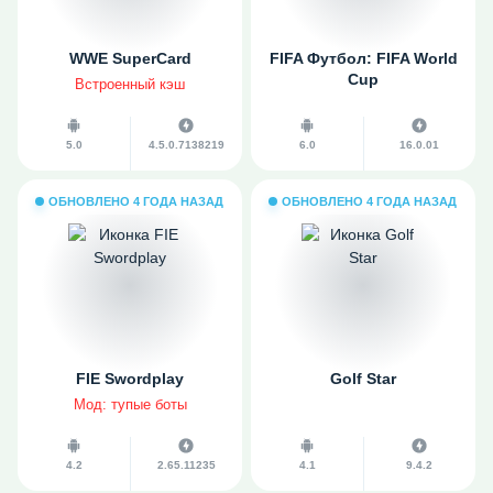
WWE SuperCard
FIFA Футбол: FIFA World
Cup
Встроенный кэш
5.0
4.5.0.7138219
6.0
16.0.01
ОБНОВЛЕНО 4 ГОДА НАЗАД
ОБНОВЛЕНО 4 ГОДА НАЗАД
FIE Swordplay
Golf Star
Мод: тупые боты
4.2
2.65.11235
4.1
9.4.2