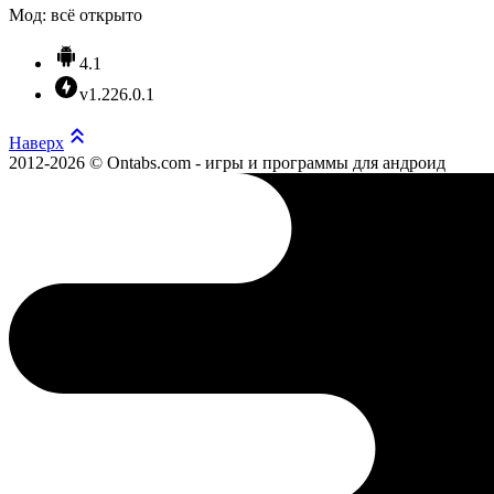
Мод: всё открыто
4.1
v1.226.0.1
Наверх
2012-2026 © Ontabs.com - игры и программы для андроид