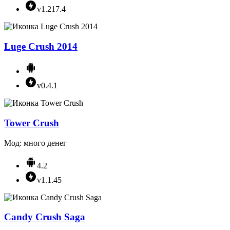
v1.217.4
Luge Crush 2014
v0.4.1
Tower Crush
Мод: много денег
4.2
v1.1.45
Candy Crush Saga