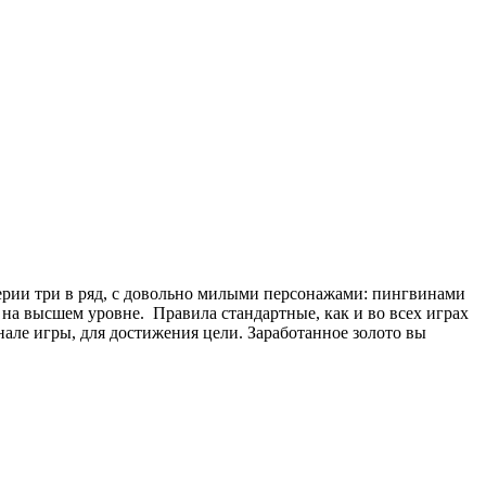
серии три в ряд, с довольно милыми персонажами: пингвинами
 на высшем уровне. Правила стандартные, как и во всех играх
але игры, для достижения цели. Заработанное золото вы