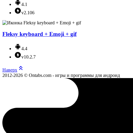
4.1
v2.106
Fleksy keyboard + Emoji + gif
4.4
v10.2.7
Наверх
2012-2026 © Ontabs.com - игры и программы для андроид