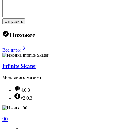
Отправить
Похожее
Все игры
Infinite Skater
Мод: много жизней
4.0.3
v2.0.3
90