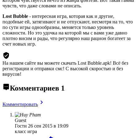
котором чувствуется нечто из жанра фэнтези. Вот такая гамма
чувств, что даже словами не описать.
Lost Bubble
- интересная игра, которая как и другие,
подобные ей, затягивают и не отпускают, несмотря на то, что
по сути игры однообразны, меняется только уровень
сложности. Но это удочка на которой мы с вами уже давно
плотно висим и рады, что регулярно наш рацион богатеет за
счет новых игр.
На нашем сайте вы можете скачать Lost Bubble.apk!
Всё без
регистрации и отправки смс! С высокой скоростью и без
вирусов!
Комментариев
1
Комментировать
Guest
Гости
26 сен 2015 в 19:09
класс игра