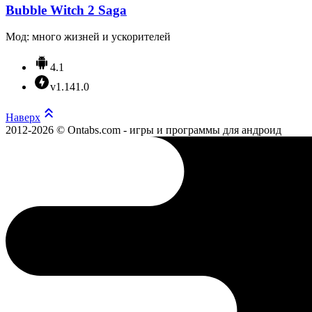
Bubble Witch 2 Saga
Мод: много жизней и ускорителей
4.1
v1.141.0
Наверх
2012-2026 © Ontabs.com - игры и программы для андроид