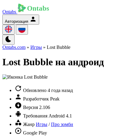
Ontabs
Авторизация
Ontabs.com
»
Игры
» Lost Bubble
Lost Bubble на андроид
Обновлено
4 года назад
Разработчик
Peak
Версия
2.106
Требования
Android 4.1
Жанр
Игры
/
Про зомби
Google Play