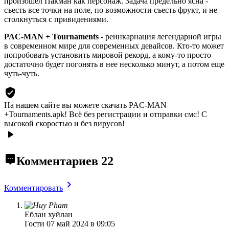
произошел Пакман как персонаж. Задача предельно ясна -
съесть все точки на поле, по возможности съесть фрукт, и не
столкнуться с привидениями.
PAC-MAN + Tournaments
- реинкарнация легендарной игры
в современном мире для современных девайсов. Кто-то может
попробовать установить мировой рекорд, а кому-то просто
достаточно будет погонять в нее несколько минут, а потом еще
чуть-чуть.
На нашем сайте вы можете скачать PAC-MAN
+Tournaments.apk!
Всё без регистрации и отправки смс! С
высокой скоростью и без вирусов!
Комментариев
22
Комментировать
Еблан хуйлан
Гости
07 май 2024 в 09:05