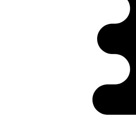
Ontabs