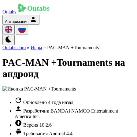
Ontabs
Авторизация
Ontabs.com
»
Игры
» PAC-MAN +Tournaments
PAC-MAN +Tournaments на
андроид
Обновлено
4 года назад
Разработчик
BANDAI NAMCO Entertainment
America Inc.
Версия
10.2.6
Требования
Android 4.4