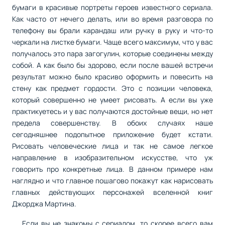
бумаги в красивые портреты героев известного сериала.
Как часто от нечего делать, или во время разговора по
телефону вы брали карандаш или ручку в руку и что-то
черкали на листке бумаги. Чаще всего максимум, что у вас
получалось это пара загогулин, которые соединены между
собой. А как было бы здорово, если после вашей встречи
результат можно было красиво оформить и повесить на
стену как предмет гордости. Это с позиции человека,
который совершенно не умеет рисовать. А если вы уже
практикуетесь и у вас получаются достойные вещи, но нет
предела совершенству. В обоих случаях наше
сегодняшнее подопытное приложение будет кстати.
Рисовать человеческие лица и так не самое легкое
направление в изобразительном искусстве, что уж
говорить про конкретные лица. В данном примере нам
наглядно и что главное пошагово покажут как нарисовать
главных действующих персонажей вселенной книг
Джорджа Мартина.
Если вы не знакомы с сериалом, то скорее всего вам