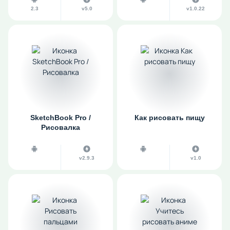
2.3
v5.0
v1.0.22
SketchBook Pro /
Как рисовать пищу
Рисовалка
v2.9.3
v1.0