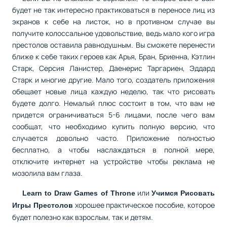
будет не так интересно практиковаться в переносе лиц из
экранов к себе на листок, но в противном случае вы
получите колоссальное удовольствие, ведь мало кого игра
престолов оставила равнодушным. Вы сможете перенести
ближе к себе таких героев как Арья, Бран, Бриенна, Кэтлин
Старк, Серсия Ланистер, Даенерис Таргариен, Эддард
Старк и многие другие. Мало того, создатель приложения
обещает новые лица каждую неделю, так что рисовать
будете долго. Немалый плюс состоит в том, что вам не
придется ограничиваться 5-6 лицами, после чего вам
сообщат, что необходимо купить полную версию, что
случается довольно часто. Приложение полностью
бесплатно, а чтобы наслаждаться в полной мере,
отключите интернет на устройстве чтобы реклама не
мозолила вам глаза.
или
Learn to Draw Games of Throne
Учимся Рисовать
хорошее практическое пособие, которое
Игры Престолов
будет полезно как взрослым, так и детям.