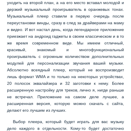
уходить на второй план, а на его место вставал молодой и
дерзкий музыкальный проигрыватель в оранжевых тонах.
Музыкальный плеер ставили в первую очередь после
переустановки винды, сразу в след за драйверами на маму
и видео. И вот настал день, когда легендарное приложение
приезжает на андроид гаджеты в своем классическом и в то
же время современном виде. Мы имеем отличный,
красивый, знакомый и многофункциональный
проигрыватель с огромным количеством дополнительных
модулей для персонализации звучания вашей музыки.
Абсолютно всеядный плеер, который не воспроизводит
лишь формат WMA и то только на некоторых устройствах,
20 полосок эквалайзера и 32 заготовки к нему. Более
расширенную настройку для треков, лично я, нигде раньше
не встречал. Приложение на самом деле лучшее, а
расширенная версия, которую можно скачать с сайта,
делают его лучшим из лучших.
Выбор плеера, который будет играть для вас музыку
дело каждого в отдельности. Кому-то будет достаточно