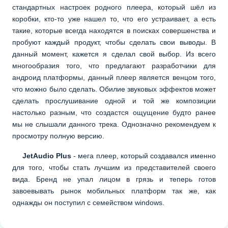
стандартных настроек родного плеера, который шёл из
коробки, кто-то уже нашел то, что его устраивает, а есть
такие, которые всегда находятся в поисках совершенства и
пробуют каждый продукт, чтобы сделать свои выводы. В
данный момент, кажется я сделал свой выбор. Из всего
многообразия того, что предлагают разработчики для
андроид платформы, данный плеер является венцом того,
что можно было сделать. Обилие звуковых эффектов может
сделать прослушивание одной и той же композиции
настолько разным, что создастся ощущение будто ранее
мы не слышали данного трека. Однозначно рекомендуем к
просмотру полную версию.
JetAudio Plus
- мега плеер, который создавался именно
для того, чтобы стать лучшим из представителей своего
вида. Бренд не упал лицом в грязь и теперь готов
завоевывать рынок мобильных платформ так же, как
однажды он поступил с семейством windows.