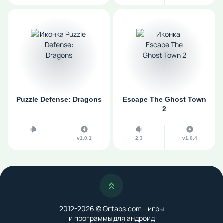
Puzzle Defense: Dragons
Escape The Ghost Town
2
v1.0.1
2.3
v1.0.4
Наверх
2012-2026 © Ontabs.com - игры
и программы для андроид