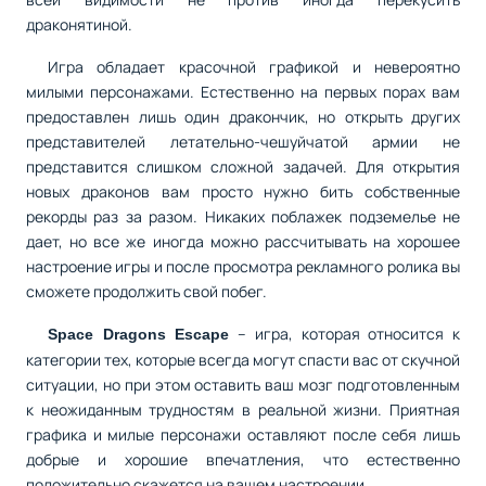
драконятиной.
Игра обладает красочной графикой и невероятно
милыми персонажами. Естественно на первых порах вам
предоставлен лишь один дракончик, но открыть других
представителей летательно-чешуйчатой армии не
представится слишком сложной задачей. Для открытия
новых драконов вам просто нужно бить собственные
рекорды раз за разом. Никаких поблажек подземелье не
дает, но все же иногда можно рассчитывать на хорошее
настроение игры и после просмотра рекламного ролика вы
сможете продолжить свой побег.
– игра, которая относится к
Space Dragons Escape
категории тех, которые всегда могут спасти вас от скучной
ситуации, но при этом оставить ваш мозг подготовленным
к неожиданным трудностям в реальной жизни. Приятная
графика и милые персонажи оставляют после себя лишь
добрые и хорошие впечатления, что естественно
положительно скажется на вашем настроении.