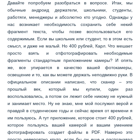
Давайте попробуем разобраться в вопросе. Итак, мы
обычные андроид держатели, школьники, студенты,
работяги, менеджеры и абсолютно кто угодно. Однажды у
нас возникает необходимость сохранить себе некий
фрагмент текста, чтобы позже воспользоваться его
содержимым. Если вы школьник или студент, то в этом есть
смысл, и даже не малый. Но 400 рублей, Карл. Что мешает
просто взять и отфотографировать необходимые
фрагменты стандартным приложением камеры? И опять
же, все упирается в качество вашей фотокамеры,
освещение и то, как вы можете держать неподвижно руки. В
официальном описании написано, что сканер – это
прошлый век, который мы купили, один раз
воспользовались, а потом он лежит себе никому не нужный
и занимает место. Ну не знаю, мне мой послужил верой и
правдой в студенческие годы и сейчас время от времени я
им пользуюсь. А тут приложение, которое стоит 400 рублей,
которое пользуясь вашей камерой и вашим умением
фотографировать создает файлы в PDF. Наверно это
просто невероятно круто, если бы он еще и распознавал