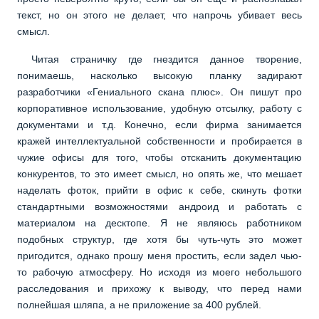
текст, но он этого не делает, что напрочь убивает весь
смысл.
Читая страничку где гнездится данное творение,
понимаешь, насколько высокую планку задирают
разработчики «Гениального скана плюс». Он пишут про
корпоративное использование, удобную отсылку, работу с
документами и т.д. Конечно, если фирма занимается
кражей интеллектуальной собственности и пробирается в
чужие офисы для того, чтобы отсканить документацию
конкурентов, то это имеет смысл, но опять же, что мешает
наделать фоток, прийти в офис к себе, скинуть фотки
стандартными возможностями андроид и работать с
материалом на десктопе. Я не являюсь работником
подобных структур, где хотя бы чуть-чуть это может
пригодится, однако прошу меня простить, если задел чью-
то рабочую атмосферу. Но исходя из моего небольшого
расследования и прихожу к выводу, что перед нами
полнейшая шляпа, а не приложение за 400 рублей.