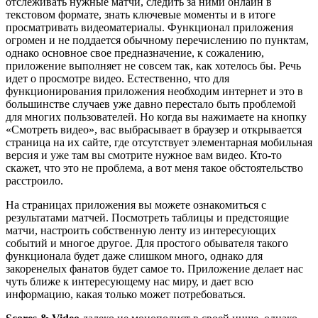
отслеживать нужные матчи, следить за ними онлайн в
текстовом формате, знать ключевые моменты и в итоге
просматривать видеоматериалы. Функционал приложения
огромен и не поддается обычному перечислению по пунктам,
однако основное свое предназначение, к сожалению,
приложение выполняет не совсем так, как хотелось бы. Речь
идет о просмотре видео. Естественно, что для
функционирования приложения необходим интернет и это в
большинстве случаев уже давно перестало быть проблемой
для многих пользователей. Но когда вы нажимаете на кнопку
«Смотреть видео», вас выбрасывает в браузер и открывается
страница на их сайте, где отсутствует элементарная мобильная
версия и уже там вы смотрите нужное вам видео. Кто-то
скажет, что это не проблема, а вот меня такое обстоятельство
расстроило.
На страницах приложения вы можете ознакомиться с
результатами матчей. Посмотреть таблицы и предстоящие
матчи, настроить собственную ленту из интересующих
событий и многое другое. Для простого обывателя такого
функционала будет даже слишком много, однако для
закоренелых фанатов будет самое то. Приложение делает нас
чуть ближе к интересующему нас миру, и дает всю
информацию, какая только может потребоваться.