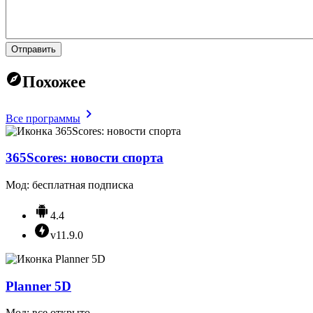
Отправить
Похожее
Все программы
365Scores: новости спорта
Мод: бесплатная подписка
4.4
v11.9.0
Planner 5D
Мод: все открыто