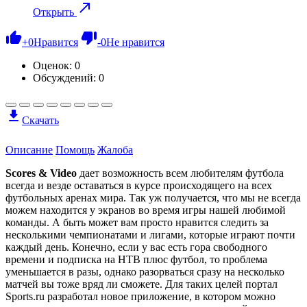
Открыть
+
0
Нравится
-
0
Не нравится
Оценок:
0
Обсуждений: 0
Скачать
Описание
Помощь
Жалоба
Scores & Video
дает возможность всем любителям футбола
всегда и везде оставаться в курсе происходящего на всех
футбольных аренах мира. Так уж получается, что мы не всегда
можем находится у экранов во время игры нашей любимой
команды. А быть может вам просто нравится следить за
несколькими чемпионатами и лигами, которые играют почти
каждый день. Конечно, если у вас есть гора свободного
времени и подписка на НТВ плюс футбол, то проблема
уменьшается в разы, однако разорваться сразу на несколько
матчей вы тоже вряд ли сможете. Для таких целей портал
Sports.ru разработал новое приложение, в котором можно