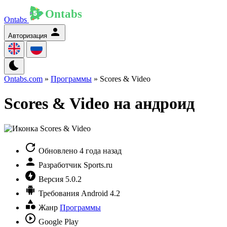
Ontabs
Авторизация
Ontabs.com
»
Программы
» Scores & Video
Scores & Video на андроид
Обновлено
4 года назад
Разработчик
Sports.ru
Версия
5.0.2
Требования
Android 4.2
Жанр
Программы
Google Play