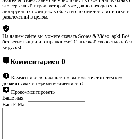
Scores & Video
далеко не монополист в своей нише, однако
это серьезный игрок, который уже давно находится на
лидирующих позициях в области спортивной статистики и
развлечений в целом.
На нашем сайте вы можете скачать Scores & Video .apk!
Всё
без регистрации и отправки смс! С высокой скоростью и без
вирусов!
Комментариев
0
Комментариев пока нет, но вы можете стать тем кто
добавит самый первый комментарий!
Прокомментировать
Ваше имя
Ваш E-Mail