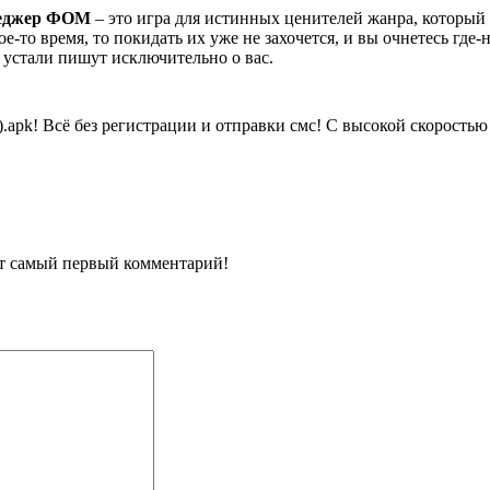
неджер ФОМ
– это игра для истинных ценителей жанра, которы
то время, то покидать их уже не захочется, и вы очнетесь где-н
 устали пишут исключительно о вас.
.apk!
Всё без регистрации и отправки смс! С высокой скоростью 
ит самый первый комментарий!