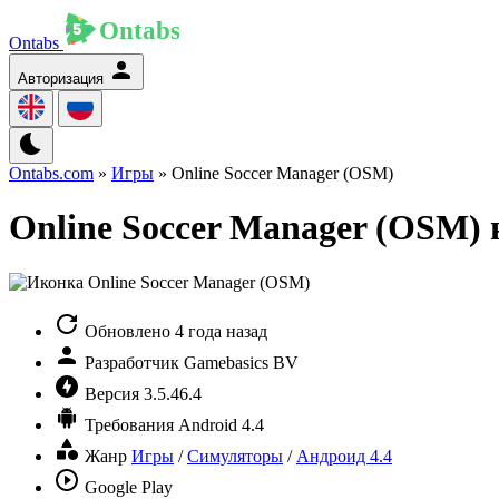
Ontabs
Авторизация
Ontabs.com
»
Игры
» Online Soccer Manager (OSM)
Online Soccer Manager (OSM) 
Обновлено
4 года назад
Разработчик
Gamebasics BV
Версия
3.5.46.4
Требования
Android 4.4
Жанр
Игры
/
Симуляторы
/
Андроид 4.4
Google Play