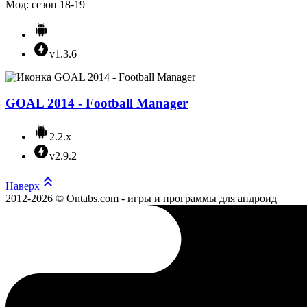
Мод: сезон 18-19
v1.3.6
GOAL 2014 - Football Manager
2.2.x
v2.9.2
Наверх
2012-2026 © Ontabs.com - игры и программы для андроид