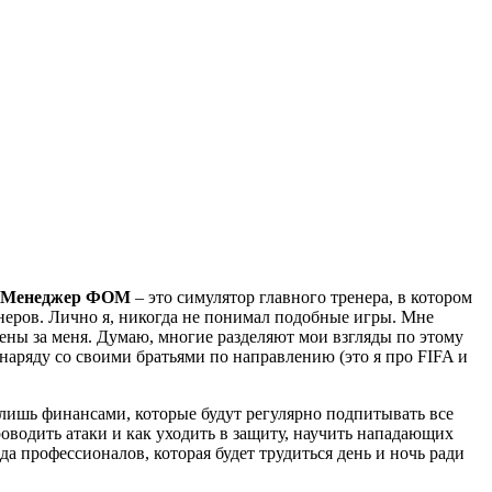
-Менеджер ФОМ
– это симулятор главного тренера, в котором
неров. Лично я, никогда не понимал подобные игры. Мне
ены за меня. Думаю, многие разделяют мои взгляды по этому
 наряду со своими братьями по направлению (это я про FIFA и
 лишь финансами, которые будут регулярно подпитывать все
роводить атаки и как уходить в защиту, научить нападающих
нда профессионалов, которая будет трудиться день и ночь ради