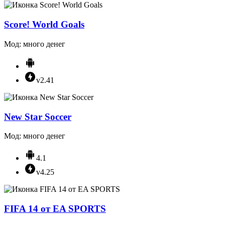
Score! World Goals
Мод: много денег
v2.41
New Star Soccer
Мод: много денег
4.1
v4.25
FIFA 14 от EA SPORTS