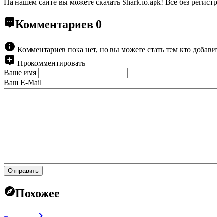
На нашем сайте вы можете скачать Shark.io.apk!
Всё без регист
Комментариев
0
Комментариев пока нет, но вы можете стать тем кто добав
Прокомментировать
Ваше имя
Ваш E-Mail
Отправить
Похожее