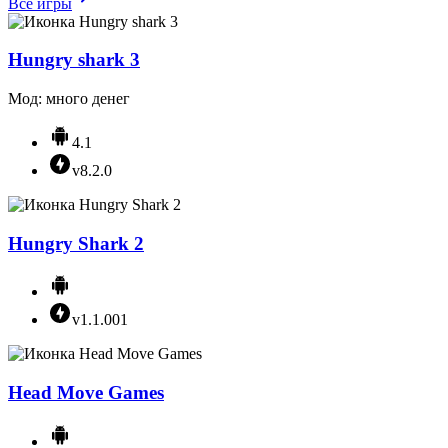
Все игры
Hungry shark 3
Мод: много денег
4.1
v8.2.0
Hungry Shark 2
v1.1.001
Head Move Games