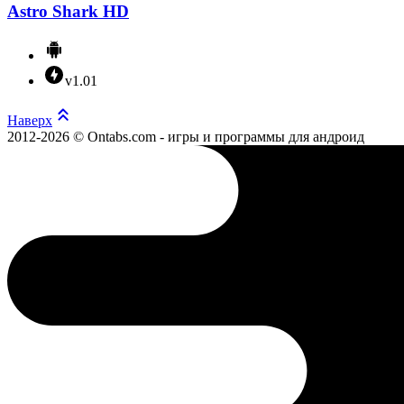
Astro Shark HD
v1.01
Наверх
2012-2026 © Ontabs.com - игры и программы для андроид