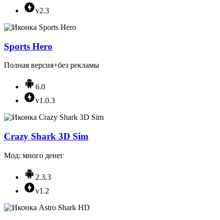
v2.3
Sports Hero
Полная версия+без рекламы
6.0
v1.0.3
Crazy Shark 3D Sim
Мод: много денег
2.3.3
v1.2