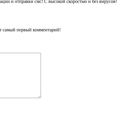
рации и отправки смс! С высокой скоростью и без вирусов!
ит самый первый комментарий!