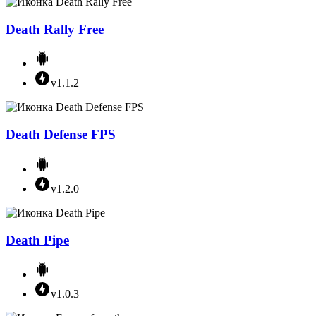
Death Rally Free
v1.1.2
Death Defense FPS
v1.2.0
Death Pipe
v1.0.3