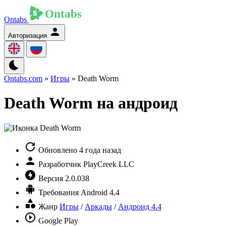
Ontabs
Авторизация
Ontabs.com
»
Игры
» Death Worm
Death Worm на андроид
Обновлено
4 года назад
Разработчик
PlayCreek LLC
Версия
2.0.038
Требования
Android 4.4
Жанр
Игры
/
Аркады
/
Андроид 4.4
Google Play