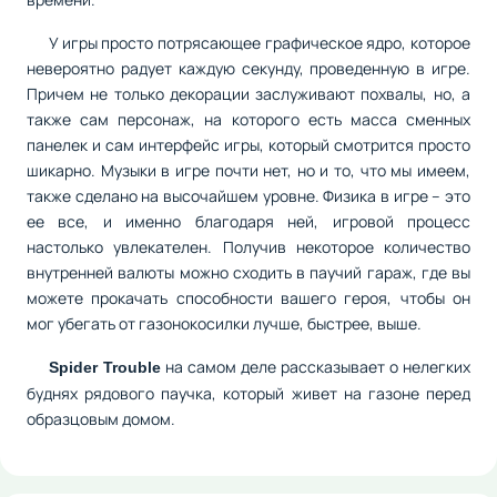
У игры просто потрясающее графическое ядро, которое
невероятно радует каждую секунду, проведенную в игре.
Причем не только декорации заслуживают похвалы, но, а
также сам персонаж, на которого есть масса сменных
панелек и сам интерфейс игры, который смотрится просто
шикарно. Музыки в игре почти нет, но и то, что мы имеем,
также сделано на высочайшем уровне. Физика в игре – это
ее все, и именно благодаря ней, игровой процесс
настолько увлекателен. Получив некоторое количество
внутренней валюты можно сходить в паучий гараж, где вы
можете прокачать способности вашего героя, чтобы он
мог убегать от газонокосилки лучше, быстрее, выше.
на самом деле рассказывает о нелегких
Spider Trouble
буднях рядового паучка, который живет на газоне перед
образцовым домом.