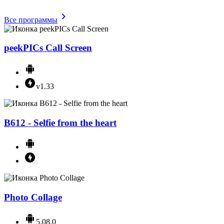
Все программы
peekPICs Call Screen
v1.33
B612 - Selfie from the heart
Photo Collage
5.08.0