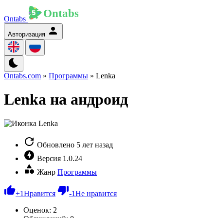
Ontabs
Авторизация
Ontabs.com
»
Программы
» Lenka
Lenka на андроид
Обновлено
5 лет назад
Версия
1.0.24
Жанр
Программы
+
1
Нравится
-
1
Не нравится
Оценок:
2