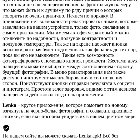
что я так и не нашел переключения на фронтальную камеру,
что может быть и к лучшему по ряду причин о которых
говорить не очень прилично. Начнем по порядку. В
приложении нет возможности редактировать снимки, которые
завалялись на вашем устройстве, только фото, сделанные в
самом приложении. Мы имеем автофокус, который можно
отключить по надобности, ползунок контрастности и
ползунок температуры. Так же на экране нас ждет кнопка
вспышки, которая будет подсвечивать как фонарик до тех пор,
пока вы его не выключите. Также есть возможность
фотографировать с помощью кнопок громкости. Жестами двух
пальцев вы можете выбирать между соотношением сторон у
будущей фотографии. В меню редактирования нам также
доступен инструмент масштабирования и соотношения
сторон. Присутствуют кнопки отправки результата в соцсети
и инстаграм. Простота залог здоровья, видимо с этим девизом
наперевес и действовал создатель приложения.
Lenka
– крутое приложение, которое помогает по-новому
взглянуть на черно-белые фотографии и создавать красивые
снимки, если вы способны увидеть их в нашем цветном мире.
На нашем сайте вы можете скачать Lenka.apk!
Всё без