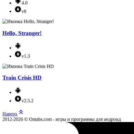
4.0
v8
Hello, Stranger!
v1.3
Train Crisis HD
v2.5.2
Наверх
2012-2026 © Ontabs.com - игры и программы для андроид