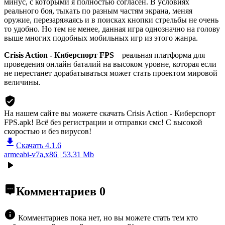
минус, с которыми я полностью согласен. В условиях
реального боя, тыкать по разным частям экрана, меняя
оружие, перезаряжаясь и в поисках кнопки стрельбы не очень
то удобно. Но тем не менее, данная игра однозначно на голову
выше многих подобных мобильных игр из этого жанра.
Crisis Action - Киберспорт FPS
– реальная платформа для
проведения онлайн баталий на высоком уровне, которая если
не перестанет дорабатываться может стать проектом мировой
величины.
На нашем сайте вы можете скачать Crisis Action - Киберспорт
FPS.apk!
Всё без регистрации и отправки смс! С высокой
скоростью и без вирусов!
Скачать 4.1.6
armeabi-v7a,x86 | 53,31 Mb
Комментариев
0
Комментариев пока нет, но вы можете стать тем кто