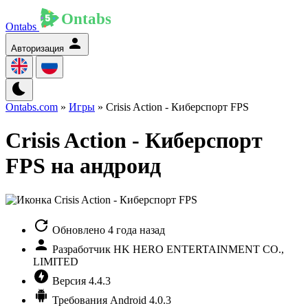
Ontabs
Авторизация
Ontabs.com
»
Игры
» Crisis Action - Киберспорт FPS
Crisis Action - Киберспорт
FPS на андроид
Обновлено
4 года назад
Разработчик
HK HERO ENTERTAINMENT CO.,
LIMITED
Версия
4.4.3
Требования
Android 4.0.3