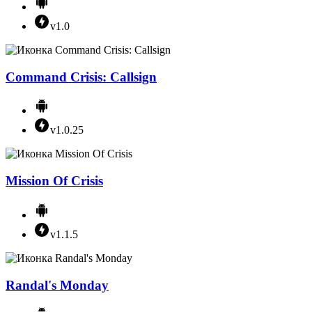
v1.0
Command Crisis: Callsign
v1.0.25
Mission Of Crisis
v1.1.5
Randal's Monday