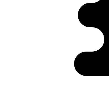
Ontabs