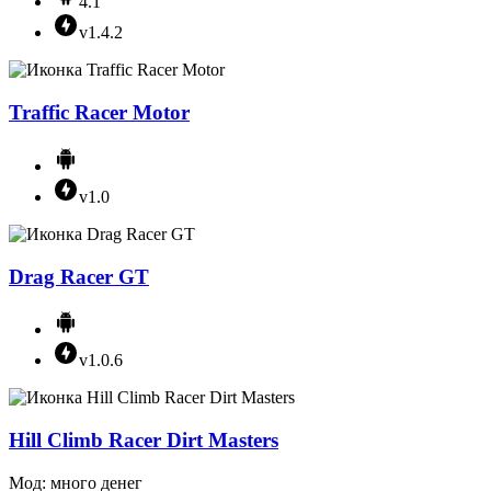
4.1
v1.4.2
Traffic Racer Motor
v1.0
Drag Racer GT
v1.0.6
Hill Climb Racer Dirt Masters
Мод: много денег