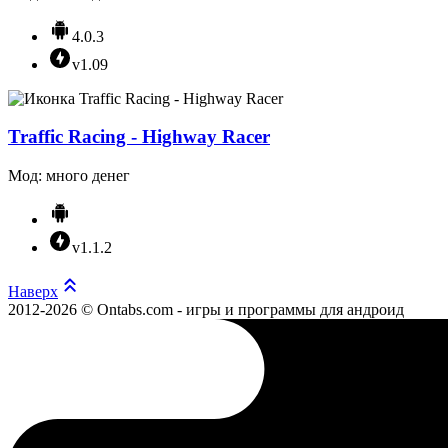
4.0.3
v1.09
Traffic Racing - Highway Racer
Мод: много денег
v1.1.2
Наверх
2012-2026 © Ontabs.com - игры и программы для андроид