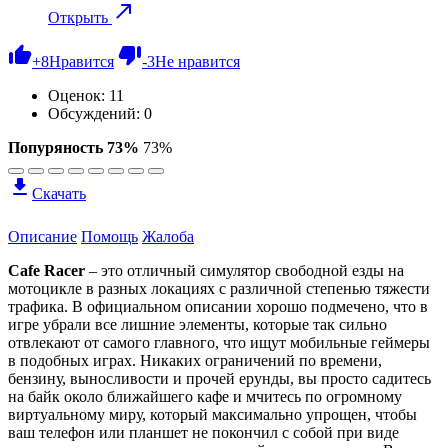
Открыть
+
8
Нравится
-
3
Не нравится
Оценок:
11
Обсуждений: 0
Попуряность 73%
73%
Скачать
Описание
Помощь
Жалоба
Cafe Racer
– это отличный симулятор свободной езды на
мотоцикле в разных локациях с различной степенью тяжести
трафика. В официальном описании хорошо подмечено, что в
игре убрали все лишние элементы, которые так сильно
отвлекают от самого главного, что ищут мобильные геймеры
в подобных играх. Никаких ограничений по времени,
бензину, выносливости и прочей ерунды, вы просто садитесь
на байк около ближайшего кафе и мчитесь по огромному
виртуальному миру, который максимально упрощен, чтобы
ваш телефон или планшет не покончил с собой при виде