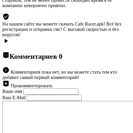
стороной, тем не менее провести свободно время в ее
компании невероятно приятно.
На нашем сайте вы можете скачать Cafe Racer.apk!
Всё без
регистрации и отправки смс! С высокой скоростью и без
вирусов!
Комментариев
0
Комментариев пока нет, но вы можете стать тем кто
добавит самый первый комментарий!
Прокомментировать
Ваше имя
Ваш E-Mail