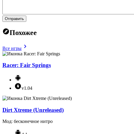
Отправить
Похожее
Все игры
Racer: Fair Springs
v1.04
Dirt Xtreme (Unreleased)
Мод: бесконечное нитро