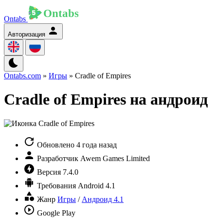
Ontabs
Авторизация
Ontabs.com
»
Игры
» Cradle of Empires
Cradle of Empires на андроид
Обновлено
4 года назад
Разработчик
Awem Games Limited
Версия
7.4.0
Требования
Android 4.1
Жанр
Игры
/
Андроид 4.1
Google Play