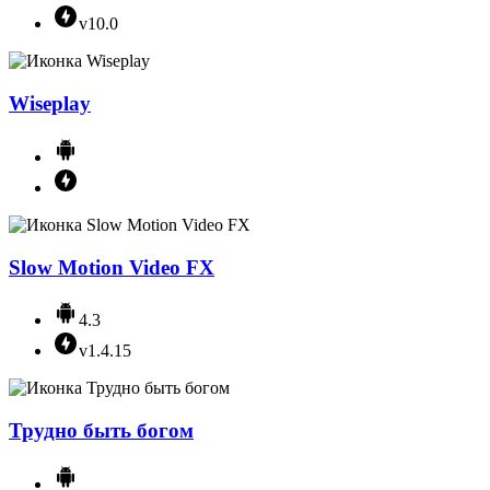
v10.0
Wiseplay
Slow Motion Video FX
4.3
v1.4.15
Трудно быть богом