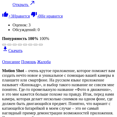
Открыть
+
3
Нравится
-
0
Не нравится
Оценок:
3
Обсуждений: 0
Попуряность 100%
100%
Скачать
Описание
Помощь
Жалоба
Motion Shot
– очень крутое приложение, которое поможет вам
создать нечто новое и уникальное с помощью вашей камеры в
планшете или смартфоне. На русском языке приложение
называет «Кинокадр», и выбор такого название не совсем мне
понятен. Где-то промелькнуло название «Фото в движении»,
и это мне кажется больше похоже на правду. Итак, перед нами
камера, которая делает несколько снимков на одном фоне, где
должен быть двигающийся предмет. Понятно, что вариант с
катающейся батарейкой в моем случае – это не самый
наглядный пример демонстрации возможностей приложения.