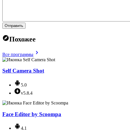
Отправить
Похожее
Все программы
Self Camera Shot
5.0
v5.8.4
Face Editor by Scoompa
4.1