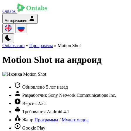
Ontabs
Авторизация
Ontabs.com
»
Программы
» Motion Shot
Motion Shot на андроид
Обновлено
5 лет назад
Разработчик
Sony Network Communications Inc.
Версия
2.2.1
Требования
Android 4.1
Жанр
Программы
/
Мультимедиа
Google Play