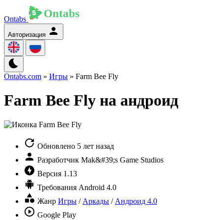
Ontabs
Авторизация
Ontabs.com
»
Игры
» Farm Bee Fly
Farm Bee Fly на андроид
Обновлено
5 лет назад
Разработчик
Mak&#39;s Game Studios
Версия
1.13
Требования
Android 4.0
Жанр
Игры
/
Аркады
/
Андроид 4.0
Google Play