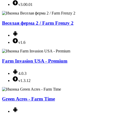
v3.00.01
Веселая ферма 2 / Farm Frenzy 2
v1.6
Farm Invasion USA - Premium
4.0.3
v1.3.12
Green Acres - Farm Time