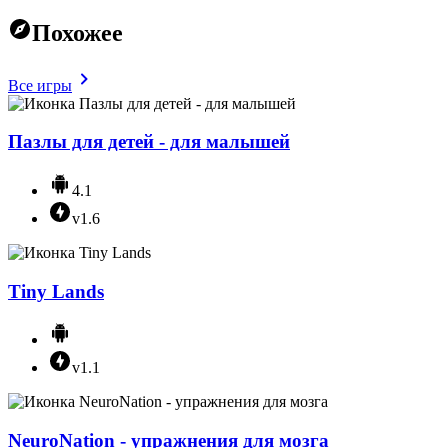
Похожее
Все игры
Пазлы для детей - для малышей
4.1
v1.6
Tiny Lands
v1.1
NeuroNation - упражнения для мозга