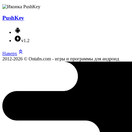
PushKey
v1.2
Наверх
2012-2026 © Ontabs.com - игры и программы для андроид