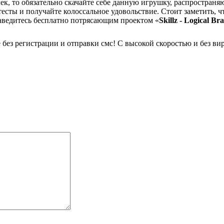
чек, то обязательно скачайте себе данную игрушку, распростран
есты и получайте колоссальное удовольствие. Стоит заметить, 
аведитесь бесплатно потрясающим проектом «
Skillz - Logical Bra
 без регистрации и отправки смс! С высокой скоростью и без ви