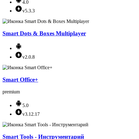
4.0
v5.3.3
Smart Dots & Boxes Multiplayer
v2.0.8
Smart Office+
premium
5.0
v3.12.17
Smart Tools - Инструментарий