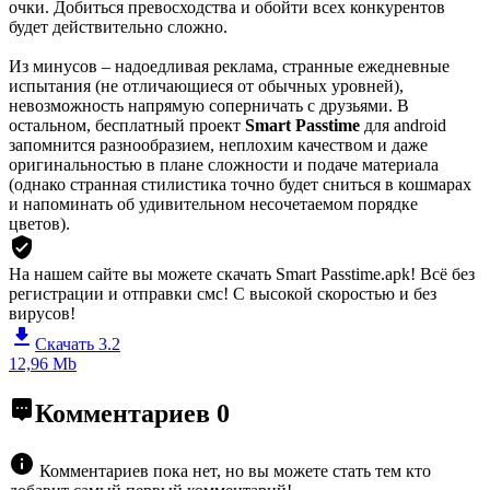
очки. Добиться превосходства и обойти всех конкурентов
будет действительно сложно.
Из минусов – надоедливая реклама, странные ежедневные
испытания (не отличающиеся от обычных уровней),
невозможность напрямую соперничать с друзьями. В
остальном, бесплатный проект
Smart Passtime
для android
запомнится разнообразием, неплохим качеством и даже
оригинальностью в плане сложности и подаче материала
(однако странная стилистика точно будет сниться в кошмарах
и напоминать об удивительном несочетаемом порядке
цветов).
На нашем сайте вы можете скачать Smart Passtime.apk!
Всё без
регистрации и отправки смс! С высокой скоростью и без
вирусов!
Скачать 3.2
12,96 Mb
Комментариев
0
Комментариев пока нет, но вы можете стать тем кто