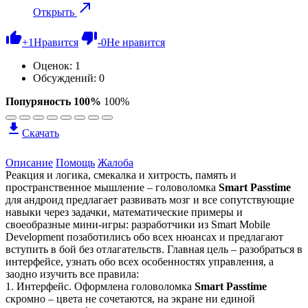
Открыть
+
1
Нравится
-
0
Не нравится
Оценок:
1
Обсуждений: 0
Попуряность 100%
100%
Скачать
Описание
Помощь
Жалоба
Реакция и логика, смекалка и хитрость, память и
пространственное мышление – головоломка
Smart Passtime
для андроид предлагает развивать мозг и все сопутствующие
навыки через задачки, математические примеры и
своеобразные мини-игры: разработчики из Smart Mobile
Development позаботились обо всех нюансах и предлагают
вступить в бой без отлагательств. Главная цель – разобраться в
интерфейсе, узнать обо всех особенностях управления, а
заодно изучить все правила:
1. Интерфейс. Оформлена головоломка
Smart Passtime
скромно – цвета не сочетаются, на экране ни единой