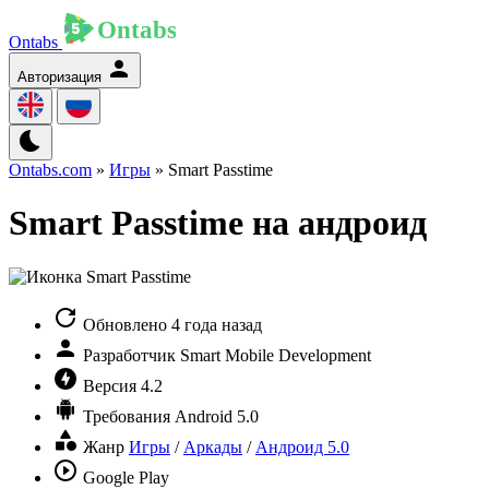
Ontabs
Авторизация
Ontabs.com
»
Игры
» Smart Passtime
Smart Passtime на андроид
Обновлено
4 года назад
Разработчик
Smart Mobile Development
Версия
4.2
Требования
Android 5.0
Жанр
Игры
/
Аркады
/
Андроид 5.0
Google Play